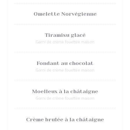
Omelette Norvégienne
Tiramisu glacé
Garni de crème fouettée maison
Fondant au chocolat
Garni de crème fouettée maison
Moelleux à la châtaigne
Garni de crème fouettée maison
Crème brulée à la châtaigne