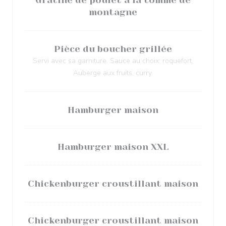
Gratiné de poulet à la tomme de
montagne
Pièce du boucher grillée
Servi avec sa garniture. Sauce au choix: roquefort,
Auberge aux fruits, curry.
Hamburger maison
Hamburger maison XXL
Chickenburger croustillant maison
Chickenburger croustillant maison