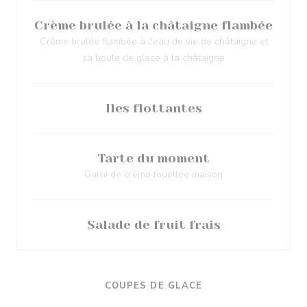
Crème brulée à la châtaigne flambée
Crème brulée flambée à l'eau de vie de châtaigne et
sa boule de glace à la châtaigne
Iles flottantes
Tarte du moment
Garni de crème fouettée maison
Salade de fruit frais
COUPES DE GLACE