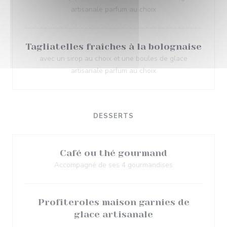
artisanale parfum au choix
Tagliatelles fraîches à la bolognaise
avec un sirop au choix et une boules de glace
artisanale parfum au choix
DESSERTS
Café ou thé gourmand
Accompagné de ses 4 gourmandises
Profiteroles maison garnies de
glace artisanale