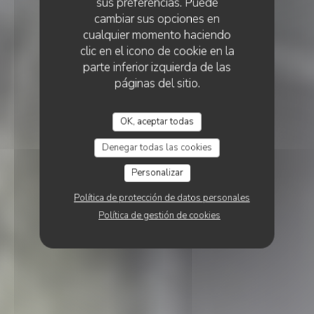
sus preferencias. Puede
cambiar sus opciones en
cualquier momento haciendo
clic en el icono de cookie en la
parte inferior izquierda de las
páginas del sitio.
OK, aceptar todas
Denegar todas las cookies
Personalizar
Política de protección de datos personales
Política de gestión de cookies