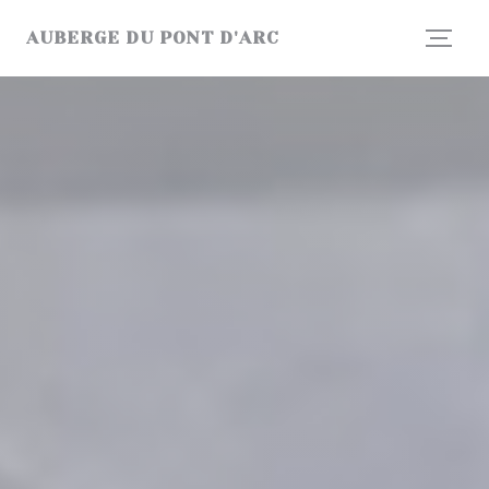
Personalización de sus opciones de cookies
AUBERGE DU PONT D'ARC