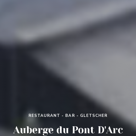
GLETSCHER
AUBERGE DU PONT D'ARC
Auberge du Pont D'Arc