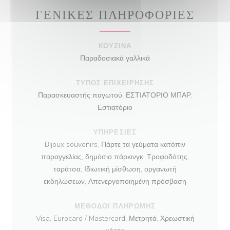
ΓΕΝΙΚΈΣ ΠΛΗΡΟΦΟΡΊΕΣ
ΚΟΥΖΊΝΑ
Παραδοσιακά γαλλικά
ΤΎΠΟΣ ΕΠΙΧΕΊΡΗΣΗΣ
Παρασκευαστής παγωτού, ΕΣΤΙΑΤΟΡΙΟ ΜΠΑΡ,
Εστιατόριο
ΥΠΗΡΕΣΊΕΣ
Bijoux souvenirs, Πάρτε τα γεύματα κατόπιν
παραγγελίας, δημόσιο πάρκινγκ, Τροφοδότης,
ταράτσα, Ιδιωτική μίσθωση, οργανωτή
εκδηλώσεων, Απενεργοποιημένη πρόσβαση
ΜΈΘΟΔΟΙ ΠΛΗΡΩΜΉΣ
Visa, Eurocard / Mastercard, Μετρητά, Χρεωστική