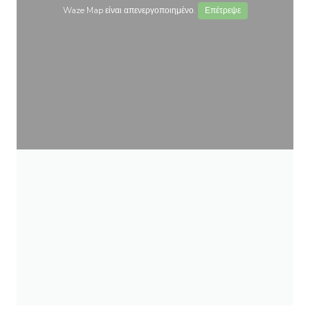
Waze Map είναι απενεργοποιημένο.
Επέτρεψε