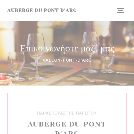
Πίνακας διαχείρισης "Μπισκότων" (Cookies)
AUBERGE DU PONT D'ARC
Επικοινωνήστε μαζί μας
ΠΑΡΑΣΚΕΥΑΣΤΉΣ ΠΑΓΩΤΟΎ
AUBERGE DU PONT
D'ARC